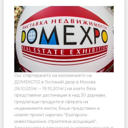
Със стартирането на изложението на
ДОМЕКСПО в Гостиний двор в Москва
(16.10.2014г. – 19.10.2014г.) на което бяха
представени дестинации в над 30 държави,
предлагащи продукти в сферата на
недвижимите имоти, беше представен и
новият проект наречен “Българска-
инвестиционно строителна асоциация”.
Асоциацията е сдружение с нестопанска цел, в