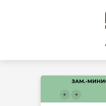
ЗАМ.-МИНИ
Prev
Next