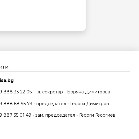
кти
isa.bg
59 888 33 22 05 - гл. секретар - Боряна Димитрова
59 888 68 95 73 - председател - Георги Димитров
59 887 35 01 49 - зам. председател - Георги Георгиев